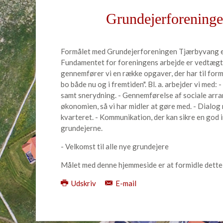
Grundejerforening
Formålet med Grundejerforeningen Tjærbyvang er
Fundamentet for foreningens arbejde er vedtægt
gennemfører vi en række opgaver, der har til formå
bo både nu og i fremtiden". Bl. a. arbejder vi med:
samt snerydning. - Gennemførelse af sociale arra
økonomien, så vi har midler at gøre med. - Dial
kvarteret. - Kommunikation, der kan sikre en god i
grundejerne.
- Velkomst til alle nye grundejere
Målet med denne hjemmeside er at formidle dette
Udskriv
E-mail