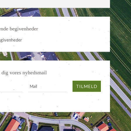
de begivenheder
egivenheder
 dig vores nyhedsmail