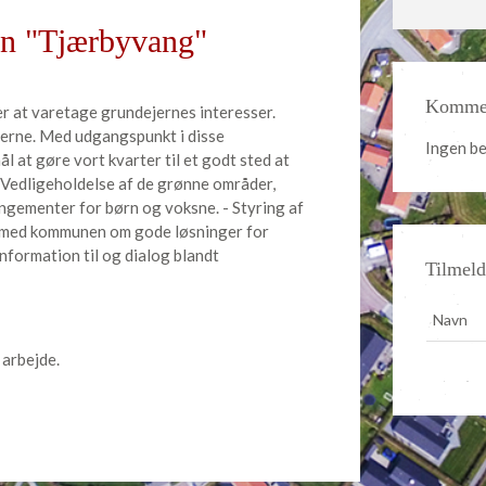
en "Tjærbyvang"
Kommen
 at varetage grundejernes interesser.
erne. Med udgangspunkt i disse
Ingen b
l at gøre vort kvarter til et godt sted at
 - Vedligeholdelse af de grønne områder,
ngementer for børn og voksne. - Styring af
og med kommunen om gode løsninger for
nformation til og dialog blandt
Tilmeld
 arbejde.