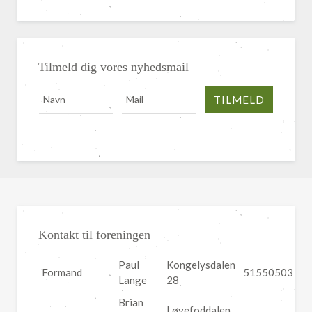
Tilmeld dig vores nyhedsmail
Kontakt til foreningen
Paul
Kongelysdalen
Formand
51550503
Lange
28
Brian
Løvefoddalen