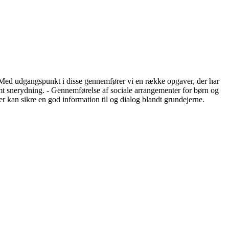
 Med udgangspunkt i disse gennemfører vi en række opgaver, der har
 samt snerydning. - Gennemførelse af sociale arrangementer for børn og
 kan sikre en god information til og dialog blandt grundejerne.