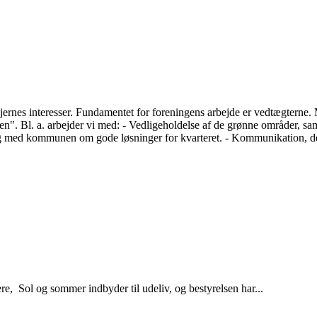
rnes interesser. Fundamentet for foreningens arbejde er vedtægterne.
mtiden". Bl. a. arbejder vi med: - Vedligeholdelse af de grønne områder,
og med kommunen om gode løsninger for kvarteret. - Kommunikation, der
 Sol og sommer indbyder til udeliv, og bestyrelsen har...