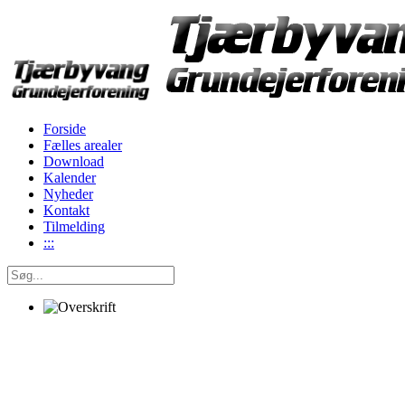
Forside
Fælles arealer
Download
Kalender
Nyheder
Kontakt
Tilmelding
:::